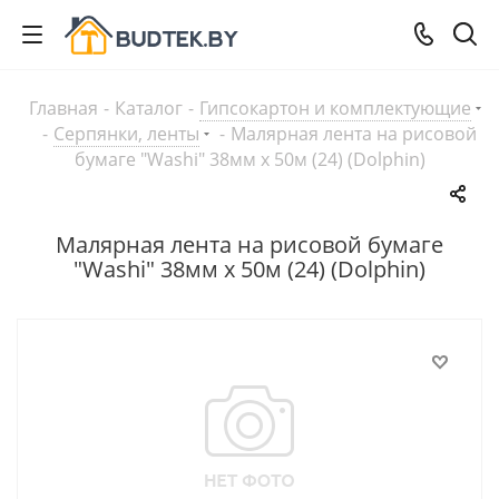
Главная
-
Каталог
-
Гипсокартон и комплектующие
-
Серпянки, ленты
-
Малярная лента на рисовой
бумаге "Washi" 38мм х 50м (24) (Dolphin)
Малярная лента на рисовой бумаге
"Washi" 38мм х 50м (24) (Dolphin)