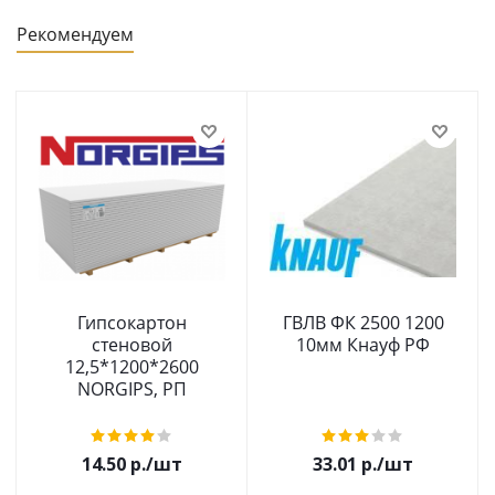
Рекомендуем
Гипсокартон
ГВЛВ ФК 2500 1200
стеновой
10мм Кнауф РФ
12,5*1200*2600
NORGIPS, РП
14.50
р.
/шт
33.01
р.
/шт